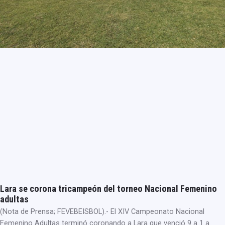
Lara se corona tricampeón del torneo Nacional Femenino
adultas
(Nota de Prensa; FEVEBEISBOL).- El XIV Campeonato Nacional
Femenino Adultas terminó coronando a Lara que venció 9 a 1 a