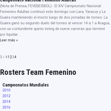
(Nota de Prensa; FEVEBEISBOL).- El XIV Campeonato Nacional
Femenino Adultas continuó este domingo con Lara, Yaracuy y La
Guaira manteniendo el invicto luego de dos jornadas de torneo. La
Guaira ganó su segundo duelo del torneo al vencer 14 a 1 a Aragua,
con un contundente quinto inning de nueve carreras que terminó
por liquidar …
Leer más »
3 / 4
1
2
3
4
Rosters Team Femenino
Campeonatos Mundiales
2010
2012
2014
2016