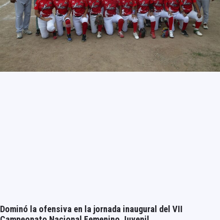
Dominó la ofensiva en la jornada inaugural del VII
Campeonato Nacional Femenino Juvenil