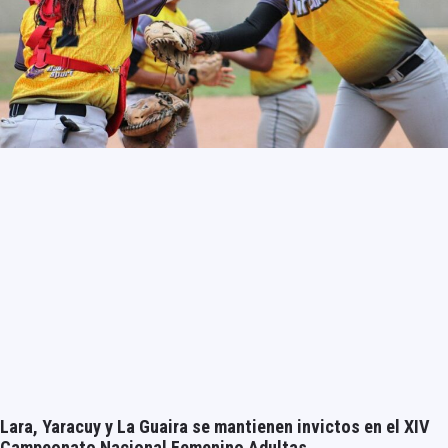
Lara, Yaracuy y La Guaira se mantienen invictos en el XIV
Campeonato Nacional Femenino Adultas