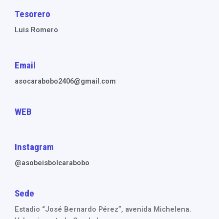
Tesorero
Luis Romero
Email
asocarabobo2406@gmail.com
WEB
Instagram
@asobeisbolcarabobo
Sede
Estadio “José Bernardo Pérez”, avenida Michelena.