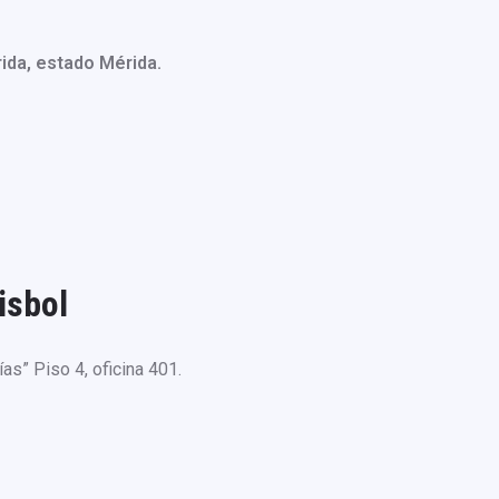
ida, estado Mérida.
isbol
as” Piso 4, oficina 401.