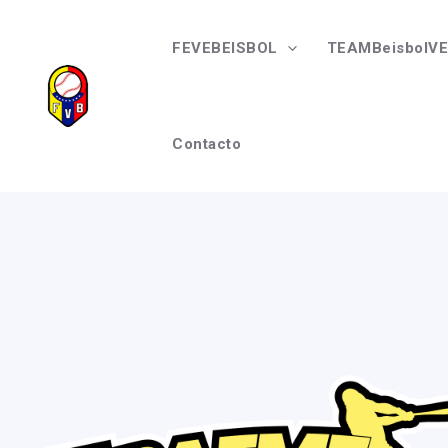
Ir
al
FEVEBEISBOL
TEAMBeisbolVE
contenido
Contacto