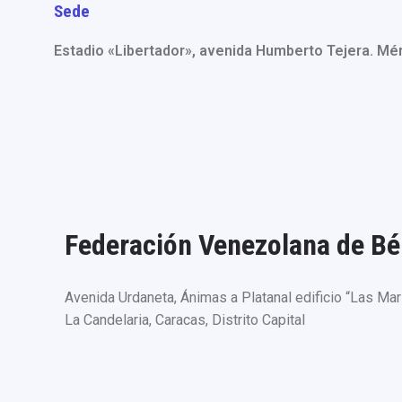
Sede
Estadio «Libertador», avenida Humberto Tejera. Mér
Federación Venezolana de Bé
Avenida Urdaneta, Ánimas a Platanal edificio “Las Marí
La Candelaria, Caracas, Distrito Capital