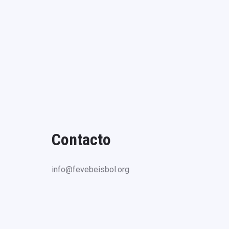
Contacto
info@fevebeisbol.org