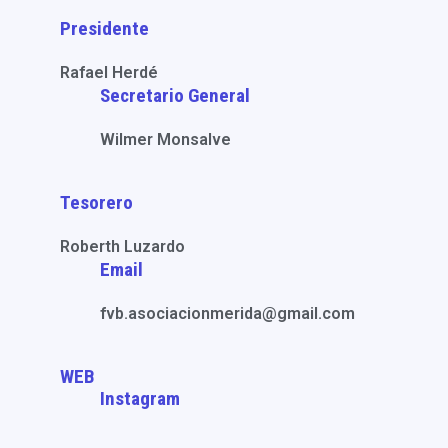
Presidente
Rafael Herdé
Secretario General
Wilmer Monsalve
Tesorero
Roberth Luzardo
Email
fvb.asociacionmerida@gmail.com
WEB
Instagram