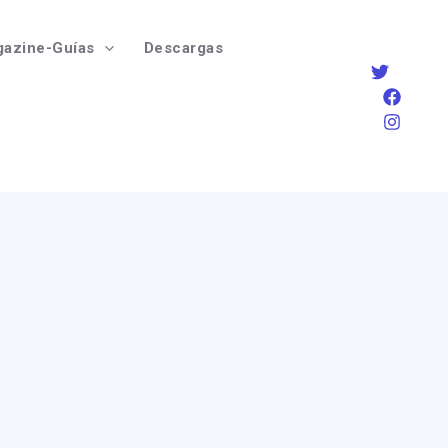
azine-Guías
Descargas