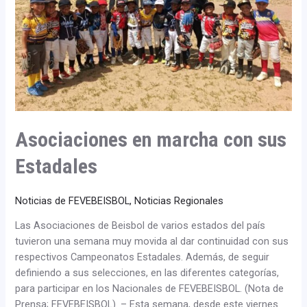
Estadales
Asociaciones en marcha con sus
Estadales
Noticias de FEVEBEISBOL
,
Noticias Regionales
Las Asociaciones de Beisbol de varios estados del país
tuvieron una semana muy movida al dar continuidad con sus
respectivos Campeonatos Estadales. Además, de seguir
definiendo a sus selecciones, en las diferentes categorías,
para participar en los Nacionales de FEVEBEISBOL. (Nota de
Prensa; FEVEBEISBOL). – Esta semana, desde este viernes