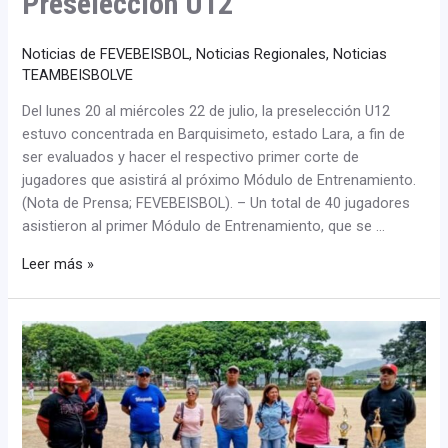
Preselección U12
Noticias de FEVEBEISBOL
,
Noticias Regionales
,
Noticias
TEAMBEISBOLVE
Del lunes 20 al miércoles 22 de julio, la preselección U12
estuvo concentrada en Barquisimeto, estado Lara, a fin de
ser evaluados y hacer el respectivo primer corte de
jugadores que asistirá al próximo Módulo de Entrenamiento.
(Nota de Prensa; FEVEBEISBOL). – Un total de 40 jugadores
asistieron al primer Módulo de Entrenamiento, que se …
Leer más »
Liga
InterObrera
celebra
casi
nueve
décadas