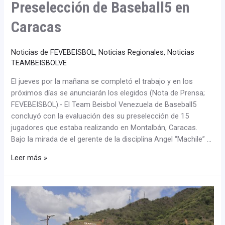
Preselección de Baseball5 en
Caracas
Noticias de FEVEBEISBOL
,
Noticias Regionales
,
Noticias
TEAMBEISBOLVE
El jueves por la mañana se completó el trabajo y en los
próximos días se anunciarán los elegidos (Nota de Prensa;
FEVEBEISBOL).- El Team Beisbol Venezuela de Baseball5
concluyó con la evaluación des su preselección de 15
jugadores que estaba realizando en Montalbán, Caracas.
Bajo la mirada de el gerente de la disciplina Angel “Machile” …
Leer más »
Preselección
de
Baseball5