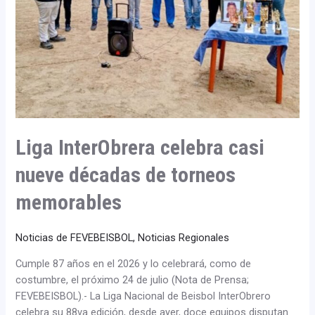
de
torneos
memorables
Liga InterObrera celebra casi
nueve décadas de torneos
memorables
Noticias de FEVEBEISBOL
,
Noticias Regionales
Cumple 87 años en el 2026 y lo celebrará, como de
costumbre, el próximo 24 de julio (Nota de Prensa;
FEVEBEISBOL).- La Liga Nacional de Beisbol InterObrero
celebra su 88va edición, desde ayer, doce equipos disputan