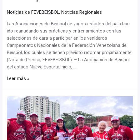
Noticias de FEVEBEISBOL
,
Noticias Regionales
Las Asociaciones de Beisbol de varios estados del país han
ido reanudando sus prácticas y entrenamientos con las
selecciones de cara a participar en los venideros
Campeonatos Nacionales de la Federación Venezolana de
Beisbol, los cuales se tienen previsto retomar próximamente.
(Nota de Prensa; FEVEBEISBOL). – La Asociación de Beisbol
del estado Nueva Esparta inició, …
Leer más »
Asociaciones
retoman
sus
Estadales