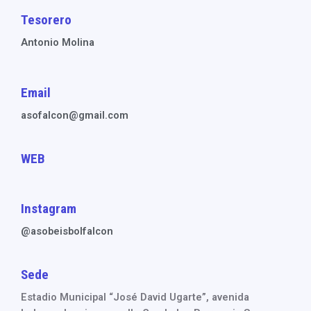
Tesorero
Antonio Molina
Email
asofalcon@gmail.com
WEB
Instagram
@asobeisbolfalcon
Sede
Estadio Municipal “José David Ugarte”, avenida