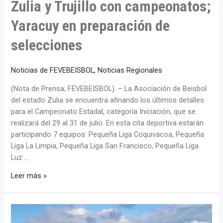
Zulia y Trujillo con campeonatos;
Yaracuy en preparación de
selecciones
Noticias de FEVEBEISBOL
,
Noticias Regionales
(Nota de Prensa; FEVEBEISBOL). – La Asociación de Beisbol
del estado Zulia se encuentra afinando los últimos detalles
para el Campeonato Estadal, categoría Iniciación, que se
realizará del 29 al 31 de julio. En esta cita deportiva estarán
participando 7 equipos: Pequeña Liga Coquivacoa, Pequeña
Liga La Limpia, Pequeña Liga San Francisco, Pequeña Liga
Luz …
Leer más »
Asociaciones
en