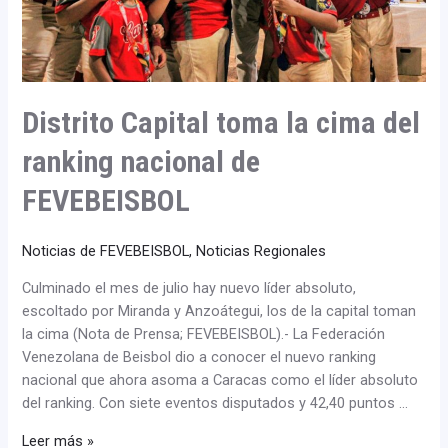
de
FEVEBEISBOL
Distrito Capital toma la cima del
ranking nacional de
FEVEBEISBOL
Noticias de FEVEBEISBOL
,
Noticias Regionales
Culminado el mes de julio hay nuevo líder absoluto,
escoltado por Miranda y Anzoátegui, los de la capital toman
la cima (Nota de Prensa; FEVEBEISBOL).- La Federación
Venezolana de Beisbol dio a conocer el nuevo ranking
nacional que ahora asoma a Caracas como el líder absoluto
del ranking. Con siete eventos disputados y 42,40 puntos …
Leer más »