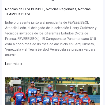
Noticias de FEVEBEISBOL
,
Noticias Regionales
,
Noticias
TEAMBEISBOLVE
Estuvo presente junto a al presidente de FEVEBEISBOL,
Aracelis León, el delegado de la selección Henry Gutiérrez y
técnicos invitados de los diferentes Estados (Nota de
Prensa; FEVEBEISBOL).- El Campeonato Panamericano U15
está a poco más de un mes de dar inicio en Barquisimeto,
Venezuela y el Team Beisbol Venezuela se prepara ya para
asumir …
Leer más »
Aragua
es
el
campeón
del