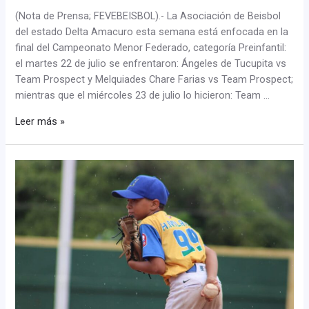
(Nota de Prensa; FEVEBEISBOL).- La Asociación de Beisbol
del estado Delta Amacuro esta semana está enfocada en la
final del Campeonato Menor Federado, categoría Preinfantil:
el martes 22 de julio se enfrentaron: Ángeles de Tucupita vs
Team Prospect y Melquiades Chare Farias vs Team Prospect;
mientras que el miércoles 23 de julio lo hicieron: Team …
Leer más »
Definidas
las
Semifinales
del
XLVII
Campeonato
Nacional
U10