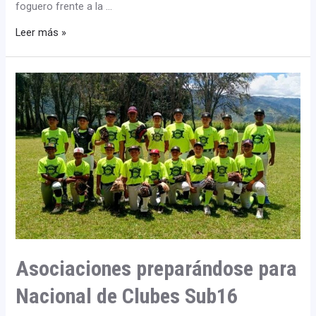
foguero frente a la …
Leer más »
Asociaciones
preparándose
para
Nacional
de
Clubes
Sub16
Asociaciones preparándose para
Nacional de Clubes Sub16