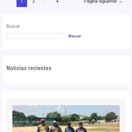
1
2
…
4
Página siguiente
→
Buscar
Buscar
Noticias recientes