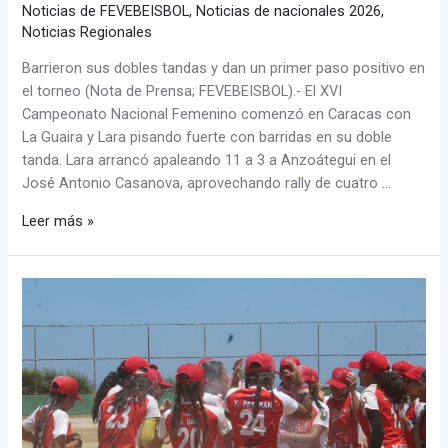
Noticias de FEVEBEISBOL
,
Noticias de nacionales 2026
,
Noticias Regionales
Barrieron sus dobles tandas y dan un primer paso positivo en
el torneo (Nota de Prensa; FEVEBEISBOL).- El XVI
Campeonato Nacional Femenino comenzó en Caracas con
La Guaira y Lara pisando fuerte con barridas en su doble
tanda. Lara arrancó apaleando 11 a 3 a Anzoátegui en el
José Antonio Casanova, aprovechando rally de cuatro …
Leer más »
Caracas
recibe
siete
Estados
para
el
XVI