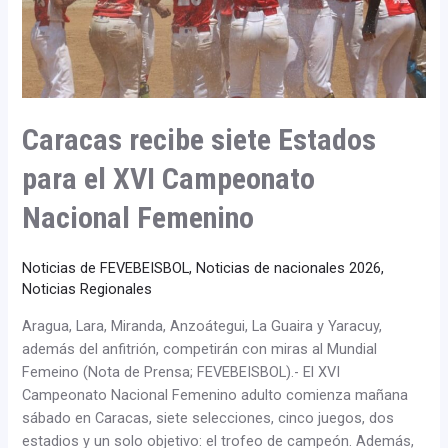
Campeonato
Nacional
Femenino
Caracas recibe siete Estados
para el XVI Campeonato
Nacional Femenino
Noticias de FEVEBEISBOL
,
Noticias de nacionales 2026
,
Noticias Regionales
Aragua, Lara, Miranda, Anzoátegui, La Guaira y Yaracuy,
además del anfitrión, competirán con miras al Mundial
Femeino (Nota de Prensa; FEVEBEISBOL).- El XVI
Campeonato Nacional Femenino adulto comienza mañana
sábado en Caracas, siete selecciones, cinco juegos, dos
estadios y un solo objetivo: el trofeo de campeón. Además,