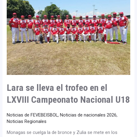
el
trofeo
en
el
LXVIII
Campeonato
Nacional
U18
Lara se lleva el trofeo en el
LXVIII Campeonato Nacional U18
Noticias de FEVEBEISBOL
,
Noticias de nacionales 2026
,
Noticias Regionales
Monagas se cuelga la de bronce y Zulia se mete en los