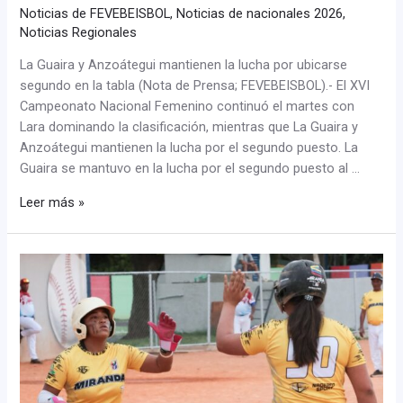
Noticias de FEVEBEISBOL
,
Noticias de nacionales 2026
,
Noticias Regionales
La Guaira y Anzoátegui mantienen la lucha por ubicarse
segundo en la tabla (Nota de Prensa; FEVEBEISBOL).- El XVI
Campeonato Nacional Femenino continuó el martes con
Lara dominando la clasificación, mientras que La Guaira y
Anzoátegui mantienen la lucha por el segundo puesto. La
Guaira se mantuvo en la lucha por el segundo puesto al …
Leer más »
Miranda
barrió
su
doble
tanda
y
se