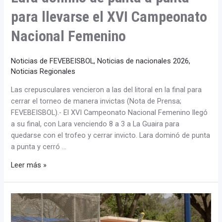
Femenino
para llevarse el XVI Campeonato
Nacional Femenino
Noticias de FEVEBEISBOL
,
Noticias de nacionales 2026
,
Noticias Regionales
Las crepusculares vencieron a las del litoral en la final para
cerrar el torneo de manera invictas (Nota de Prensa;
FEVEBEISBOL).- El XVI Campeonato Nacional Femenino llegó
a su final, con Lara venciendo 8 a 3 a La Guaira para
quedarse con el trofeo y cerrar invicto. Lara dominó de punta
a punta y cerró …
Leer más »
Lara
y
La