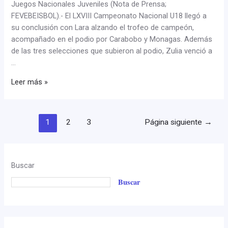
Juegos Nacionales Juveniles (Nota de Prensa;
FEVEBEISBOL).- El LXVIII Campeonato Nacional U18 llegó a
su conclusión con Lara alzando el trofeo de campeón,
acompañado en el podio por Carabobo y Monagas. Además
de las tres selecciones que subieron al podio, Zulia venció a
…
Leer más »
1
2
3
Página siguiente
→
Buscar
Buscar