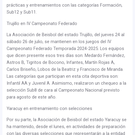
prácticas y entrenamientos con las categorías Formación,
Sub12 y Sub11.
Trujillo en IV Campeonato Federado
La Asociación de Beisbol del estado Trujillo, del jueves 24 al
sábado 26 de julio, se mantienen en los juegos del IV
Campeonato Federado Temporada 2024-2025. Los equipos
que dicen presente esos tres días son: Medardo Fernández,
Astros B, Tigritos de Bocono, Infantes, Martín Rojas A,
Carlos Briseño, Lobos de la Beatriz y Francisco de Miranda.
Las categorías que participan en esta cita deportiva son:
Infantil AA y Juvenil A. Asimismo, realizaron un chequeo a la
selección Sub8 de cara al Campeonato Nacional previsto
para agosto de este año.
Yaracuy en entrenamiento con selecciones
Por su parte, la Asociación de Beisbol del estado Yaracuy se
ha mantenido, desde el lunes, en actividades de preparación
con las diversas selecciones que representarán a la entidad