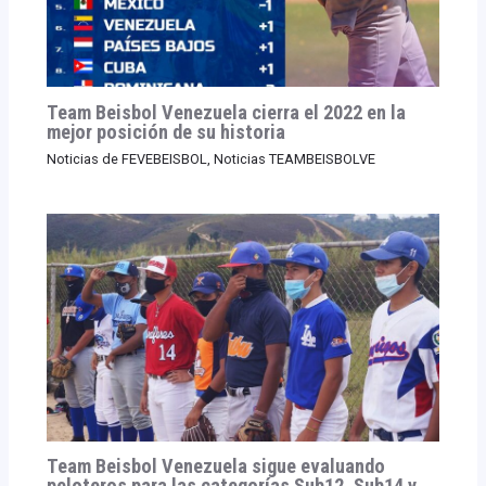
Team Beisbol Venezuela cierra el 2022 en la
mejor posición de su historia
Noticias de FEVEBEISBOL
,
Noticias TEAMBEISBOLVE
Team Beisbol Venezuela sigue evaluando
peloteros para las categorías Sub12, Sub14 y