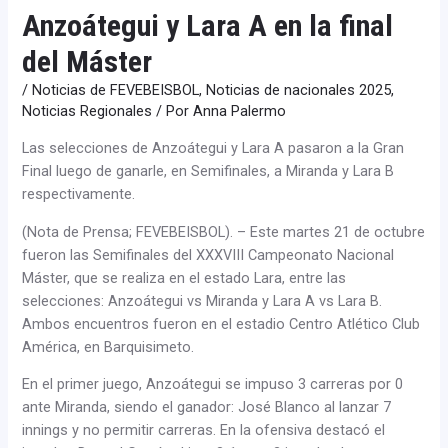
Anzoátegui y Lara A en la final
del Máster
/
Noticias de FEVEBEISBOL
,
Noticias de nacionales 2025
,
Noticias Regionales
/ Por
Anna Palermo
Las selecciones de Anzoátegui y Lara A pasaron a la Gran
Final luego de ganarle, en Semifinales, a Miranda y Lara B
respectivamente.
(Nota de Prensa; FEVEBEISBOL). – Este martes 21 de octubre
fueron las Semifinales del XXXVIII Campeonato Nacional
Máster, que se realiza en el estado Lara, entre las
selecciones: Anzoátegui vs Miranda y Lara A vs Lara B.
Ambos encuentros fueron en el estadio Centro Atlético Club
América, en Barquisimeto.
En el primer juego, Anzoátegui se impuso 3 carreras por 0
ante Miranda, siendo el ganador: José Blanco al lanzar 7
innings y no permitir carreras. En la ofensiva destacó el