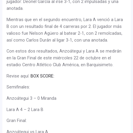
jugador: Deonel García al irse 3-1, con 2 impulsadas y una
anotada.
Mientras que en el segundo encuentro, Lara A venció a Lara
B con un resultado final de 4 carreras por 2. El jugador más
valioso fue Nelson Agüero al batear 2-1, con 2 remolcadas,
así como Carlos Durán al ligar 3-1, con una anotada.
Con estos dos resultados, Anzoátegui y Lara A se medirán
en la Gran Final de este miércoles 22 de octubre en el
estadio Centro Atlético Club América, en Barquisimeto.
Revise aquí:
BOX SCORE:
Semifinales:
Anzoátegui 3 – 0 Miranda
Lara A 4 – 2 Lara B
Gran Final:
Anzoátegui vs Lara A