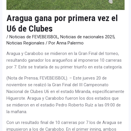
Aragua gana por primera vez el
U6 de Clubes
/
Noticias de FEVEBEISBOL
,
Noticias de nacionales 2025
,
Noticias Regionales
/ Por
Anna Palermo
Aragua y Carabobo se midieron en la Gran Final del torneo,
resultando ganador los aragueños al imponerse 10 carreras
por 7. Este se trataría de su primer triunfo en esta categoría.
(Nota de Prensa; FEVEBEISBOL). – Este jueves 20 de
noviembre se realizó la Gran Final del III Campeonato
Nacional de Clubes U6 en el estado Miranda, específicamente
Higuerote. Aragua y Carabobo fueron los dos estados que
se midieron en el estadio Pedro Roberto Ruíz a las 09:00 de
la mañana.
Con un resultado final de 10 carreras por 7 los de Aragua se
impusieron a los de Carabobo. En el primer inning, ambos