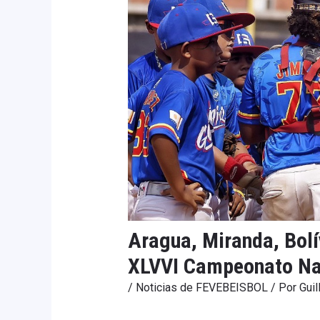
Aragua, Miranda, Bolív
XLVVI Campeonato Na
/
Noticias de FEVEBEISBOL
/ Por
Guil