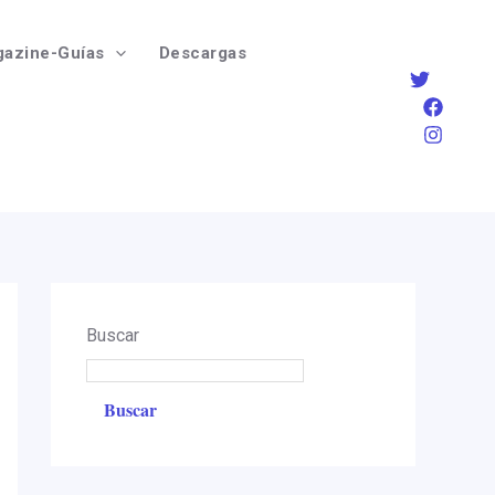
azine-Guías
Descargas
Buscar
Buscar