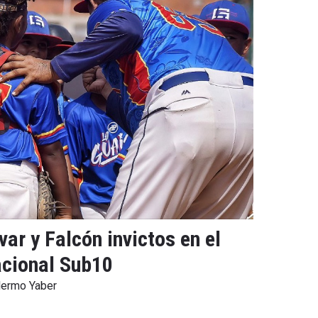
ar y Falcón invictos en el
cional Sub10
lermo Yaber