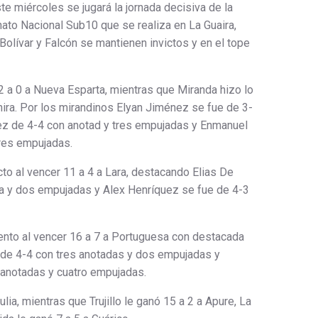
te miércoles se jugará la jornada decisiva de la
to Nacional Sub10 que se realiza en La Guaira,
olívar y Falcón se mantienen invictos y en el tope
2 a 0 a Nueva Esparta, mientras que Miranda hizo lo
hira. Por los mirandinos Elyan Jiménez se fue de 3-
z de 4-4 con anotad y tres empujadas y Enmanuel
res empujadas.
to al vencer 11 a 4 a Lara, destacando Elias De
a y dos empujadas y Alex Henríquez se fue de 4-3
ento al vencer 16 a 7 a Portuguesa con destacada
 de 4-4 con tres anotadas y dos empujadas y
 anotadas y cuatro empujadas.
lia, mientras que Trujillo le ganó 15 a 2 a Apure, La