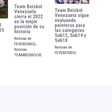
Team Beisbol
Team Beisbol
Venezuela
Venezuela sigue
cierra el 2022
evaluando
en la mejor
l
peloteros para
posición de su
15
las categorías
historia
Sub12, Sub14 y
Noticias de
Sub18
FEVEBEISBOL
,
Noticias de
Noticias
FEVEBEISBOL
TEAMBEISBOLVE