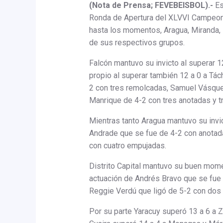
(Nota de Prensa; FEVEBEISBOL).-
Es
Ronda de Apertura del XLVVI Campeona
hasta los momentos, Aragua, Miranda, B
de sus respectivos grupos.
Falcón mantuvo su invicto al superar 1
propio al superar también 12 a 0 a Tác
2 con tres remolcadas, Samuel Vásque
Manrique de 4-2 con tres anotadas y t
Mientras tanto Aragua mantuvo su invic
Andrade que se fue de 4-2 con anotad
con cuatro empujadas.
Distrito Capital mantuvo su buen mom
actuación de Andrés Bravo que se fue
Reggie Verdú que ligó de 5-2 con dos
Por su parte Yaracuy superó 13 a 6 a Zu