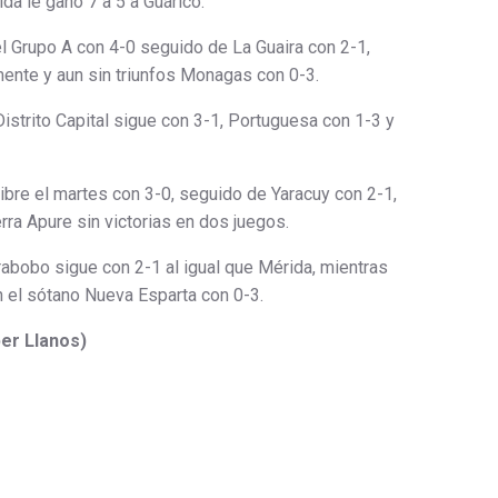
a le ganó 7 a 5 a Guárico.
 Grupo A con 4-0 seguido de La Guaira con 2-1,
ente y aun sin triunfos Monagas con 0-3.
istrito Capital sigue con 3-1, Portuguesa con 1-3 y
libre el martes con 3-0, seguido de Yaracuy con 2-1,
ierra Apure sin victorias en dos juegos.
arabobo sigue con 2-1 al igual que Mérida, mientras
 el sótano Nueva Esparta con 0-3.
er Llanos)