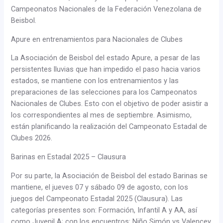
Campeonatos Nacionales de la Federación Venezolana de
Beisbol.
Apure en entrenamientos para Nacionales de Clubes
La Asociación de Beisbol del estado Apure, a pesar de las
persistentes lluvias que han impedido el paso hacia varios
estados, se mantiene con los entrenamientos y las
preparaciones de las selecciones para los Campeonatos
Nacionales de Clubes. Esto con el objetivo de poder asistir a
los correspondientes al mes de septiembre. Asimismo,
están planificando la realización del Campeonato Estadal de
Clubes 2026.
Barinas en Estadal 2025 – Clausura
Por su parte, la Asociación de Beisbol del estado Barinas se
mantiene, el jueves 07 y sábado 09 de agosto, con los
juegos del Campeonato Estadal 2025 (Clausura). Las
categorías presentes son: Formación, Infantil A y AA, así
como Juvenil A; con los encuentros: Niño Simón vs Valencey