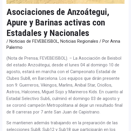
Asociaciones de Anzoátegui,
Apure y Barinas activas con
Estadales y Nacionales
/
Noticias de FEVEBEISBOL
,
Noticias Regionales
/ Por
Anna
Palermo
(Nota de Prensa; FEVEBEISBOL). – La Asociación de Beisbol
del estado Anzoátegui, desde el lunes 04 al domingo 10 de
agosto, estará en marcha con el Campeonato Estadal de
Clubes Sub8, en Barcelona. Los equipos que dirán presente
son 9: Guerreros, Vikingos, Marlins, Anibal Star, Criollos,
Astros, Halcones, Miguel Sojo y Marineros Kids. En cuanto al
Estadal Selectivo Sub6, culminó el domingo 03 de agosto y
se coronó campeón Metropolitana al dejar un resultado final
de 8 carreras por 7 ante San Juan de Capistrano.
Se mantienen además trabajando en la preparación de las
selecciones Sub8, Sub12 y Sub18 que participarán en los