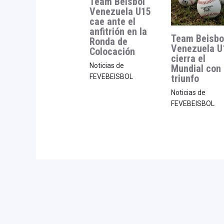
Team Beisbol
Venezuela U15
cae ante el
anfitrión en la
Team Beisbo
Ronda de
Venezuela U
Colocación
cierra el
Noticias de
Mundial con
triunfo
FEVEBEISBOL
Noticias de
FEVEBEISBOL