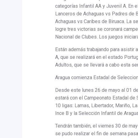
categorías Infantil AA y Juvenil A. En e
Lanceros de Achaguas vs Padres de Bi
Achaguas vs Caribes de Biruaca. La ser
logre tres victorias se coronará camp
Nacional de Clubes. Los juegos iniciará
Están además trabajando para asistir 
A, que se realizará en el estado Portu
Adultos, que se llevará a cabo esta s
Aragua comienza Estadal de Seleccio
Desde este lunes 26 de mayo al 01 de 
estará con el Campeonato Estadal de S
10 ligas: Lamas, Libertador, Mariño, L
Ince B y la Selección Infantil de Aragu
Tendrán también, el viernes 30 de mayo
se pudo realizar el fin de semana pasado