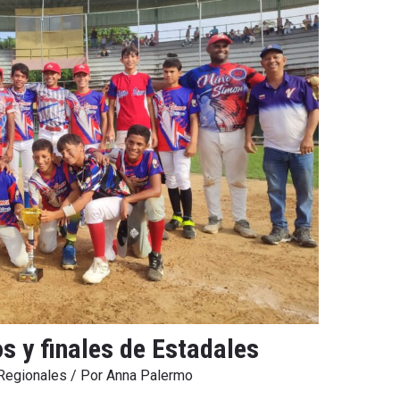
s y finales de Estadales
 Regionales
/ Por
Anna Palermo