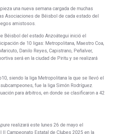
mpieza una nueva semana cargada de muchas
vas Asociaciones de Béisbol de cada estado del
juegos amistosos.
e Béisbol del estado Anzoátegui inició el
cipación de 10 ligas: Metropolitana, Maestro Coa,
aricuto, Danilo Reyes, Capistrano, Peñalver,
ortiva será en la ciudad de Piritu y se realizará
10, siendo la liga Metropolitana la que se llevó el
 subcampeones, fue la liga Simón Rodríguez.
ación para árbitros, en donde se clasificaron a 42
pure realizará este lunes 26 de mayo el
el II Campeonato Estatal de Clubes 2025 en la