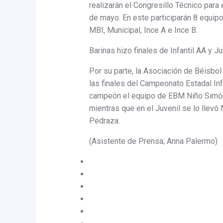
realizarán el Congresillo Técnico par
de mayo. En este participarán 8 equip
MBI, Municipal, Ince A e Ince B.
Barinas hizo finales de Infantil AA y Ju
Por su parte, la Asociación de Béisbol
las finales del Campeonato Estadal Infa
campeón el equipo de EBM Niño Simón 
mientras que en el Juvenil se lo llevó
Pedraza.
(Asistente de Prensa; Anna Palermo)