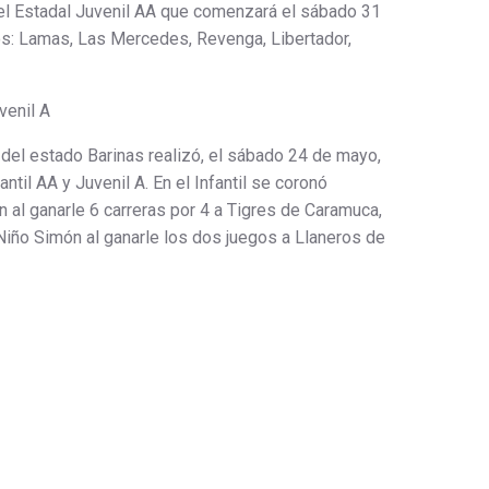
a el Estadal Juvenil AA que comenzará el sábado 31
os: Lamas, Las Mercedes, Revenga, Libertador,
venil A
 del estado Barinas realizó, el sábado 24 de mayo,
ntil AA y Juvenil A. En el Infantil se coronó
al ganarle 6 carreras por 4 a Tigres de Caramuca,
 Niño Simón al ganarle los dos juegos a Llaneros de