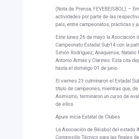
(Nota de Prensa; FEVEBEISBOL). – E
actividades por parte de las respecti
país, entre campeonatos, prácticas y 
Este lunes 26 de mayo la Asociación d
Campeonato Estadal Sub14 con la parti
Simón Rodríguez, Anaquense, Natalio M
Antonio Armas y Clarines. Esta cita dep
hasta el domingo 01 de junio.
El viernes 23 culminaron el Estadal Sub
título de campeones, mientras que, de
Asimismo, terminaron un curso de evalu
de ellos.
Apure inicia Estatal de Clubes
La Asociación de Béisbol del estado A
Congresillo Técnico para las finales d