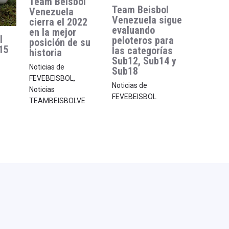
Team Beisbol
Team Beisbol
Venezuela
Venezuela sigue
cierra el 2022
evaluando
en la mejor
l
peloteros para
posición de su
15
las categorías
historia
Sub12, Sub14 y
Noticias de
Sub18
FEVEBEISBOL
,
Noticias de
Noticias
FEVEBEISBOL
TEAMBEISBOLVE