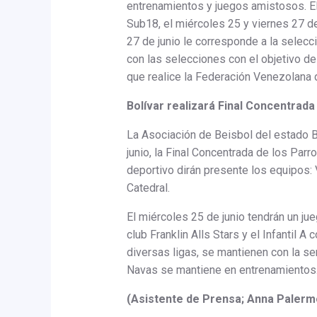
entrenamientos y juegos amistosos. El 
Sub18, el miércoles 25 y viernes 27 de
27 de junio le corresponde a la selec
con las selecciones con el objetivo d
que realice la Federación Venezolana 
Bolívar realizará Final Concentrada
La Asociación de Beisbol del estado Bo
junio, la Final Concentrada de los Parr
deportivo dirán presente los equipos: 
Catedral.
El miércoles 25 de junio tendrán un ju
club Franklin Alls Stars y el Infantil A
diversas ligas, se mantienen con la s
Navas se mantiene en entrenamientos
(Asistente de Prensa; Anna Palerm