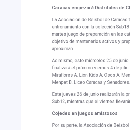
Caracas empezará Distritales de C
La Asociación de Beisbol de Caracas t
entrenamiento con la selección Sub18
martes juego de preparación en las cat
objetivo de mantenerlos activos y pr
aproximan.
Asimismo, este miércoles 25 de junio i
finalizará el próximo viernes 4 de juli
Miraflores A, Lion Kids A, Osos A, Me
Menpet B, Liceo Caracas y Senadores.
Este jueves 26 de junio realizarán la p
Sub12, mientras que el viernes llevar
Cojedes en juegos amistosos
Por su parte, la Asociación de Beisb