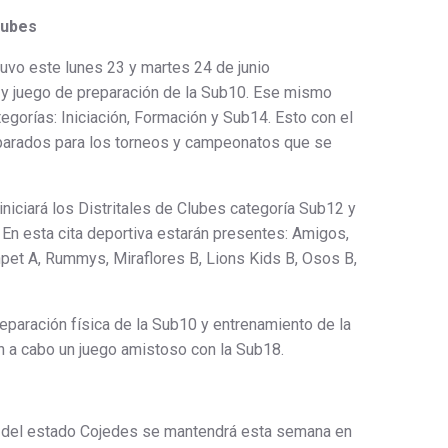
lubes
uvo este lunes 23 y martes 24 de junio
 y juego de preparación de la Sub10. Ese mismo
egorías: Iniciación, Formación y Sub14. Esto con el
eparados para los torneos y campeonatos que se
niciará los Distritales de Clubes categoría Sub12 y
o. En esta cita deportiva estarán presentes: Amigos,
npet A, Rummys, Miraflores B, Lions Kids B, Osos B,
reparación física de la Sub10 y entrenamiento de la
án a cabo un juego amistoso con la Sub18.
ol del estado Cojedes se mantendrá esta semana en