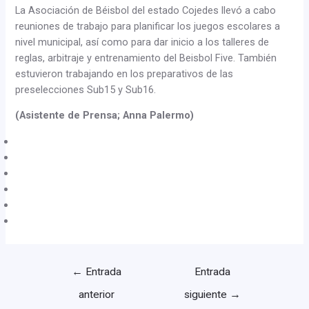
La Asociación de Béisbol del estado Cojedes llevó a cabo
reuniones de trabajo para planificar los juegos escolares a
nivel municipal, así como para dar inicio a los talleres de
reglas, arbitraje y entrenamiento del Beisbol Five. También
estuvieron trabajando en los preparativos de las
preselecciones Sub15 y Sub16.
(Asistente de Prensa; Anna Palermo)
←
Entrada
Entrada
anterior
siguiente
→