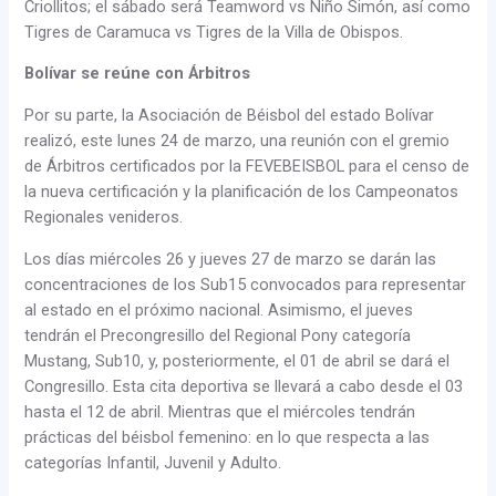
Criollitos; el sábado será Teamword vs Niño Simón, así como
Tigres de Caramuca vs Tigres de la Villa de Obispos.
Bolívar se reúne con Árbitros
Por su parte, la Asociación de Béisbol del estado Bolívar
realizó, este lunes 24 de marzo, una reunión con el gremio
de Árbitros certificados por la FEVEBEISBOL para el censo de
la nueva certificación y la planificación de los Campeonatos
Regionales venideros.
Los días miércoles 26 y jueves 27 de marzo se darán las
concentraciones de los Sub15 convocados para representar
al estado en el próximo nacional. Asimismo, el jueves
tendrán el Precongresillo del Regional Pony categoría
Mustang, Sub10, y, posteriormente, el 01 de abril se dará el
Congresillo. Esta cita deportiva se llevará a cabo desde el 03
hasta el 12 de abril. Mientras que el miércoles tendrán
prácticas del béisbol femenino: en lo que respecta a las
categorías Infantil, Juvenil y Adulto.