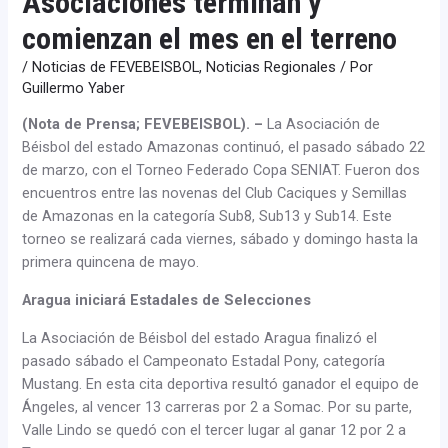
Asociaciones terminan y
comienzan el mes en el terreno
/
Noticias de FEVEBEISBOL
,
Noticias Regionales
/ Por
Guillermo Yaber
(Nota de Prensa; FEVEBEISBOL). –
La Asociación de
Béisbol del estado Amazonas continuó, el pasado sábado 22
de marzo, con el Torneo Federado Copa SENIAT. Fueron dos
encuentros entre las novenas del Club Caciques y Semillas
de Amazonas en la categoría Sub8, Sub13 y Sub14. Este
torneo se realizará cada viernes, sábado y domingo hasta la
primera quincena de mayo.
Aragua iniciará Estadales de Selecciones
La Asociación de Béisbol del estado Aragua finalizó el
pasado sábado el Campeonato Estadal Pony, categoría
Mustang. En esta cita deportiva resultó ganador el equipo de
Ángeles, al vencer 13 carreras por 2 a Somac. Por su parte,
Valle Lindo se quedó con el tercer lugar al ganar 12 por 2 a