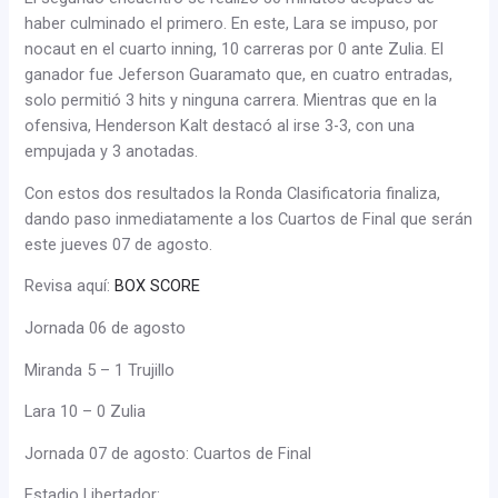
haber culminado el primero. En este, Lara se impuso, por
nocaut en el cuarto inning, 10 carreras por 0 ante Zulia. El
ganador fue Jeferson Guaramato que, en cuatro entradas,
solo permitió 3 hits y ninguna carrera. Mientras que en la
ofensiva, Henderson Kalt destacó al irse 3-3, con una
empujada y 3 anotadas.
Con estos dos resultados la Ronda Clasificatoria finaliza,
dando paso inmediatamente a los Cuartos de Final que serán
este jueves 07 de agosto.
Revisa aquí:
BOX SCORE
Jornada 06 de agosto
Miranda 5 – 1 Trujillo
Lara 10 – 0 Zulia
Jornada 07 de agosto: Cuartos de Final
Estadio Libertador: