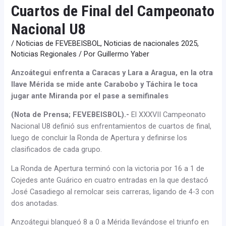
Cuartos de Final del Campeonato
Nacional U8
/
Noticias de FEVEBEISBOL
,
Noticias de nacionales 2025
,
Noticias Regionales
/ Por
Guillermo Yaber
Anzoátegui enfrenta a Caracas y Lara a Aragua, en la otra
llave Mérida se mide ante Carabobo y Táchira le toca
jugar ante Miranda por el pase a semifinales
(Nota de Prensa; FEVEBEISBOL).-
El XXXVII Campeonato
Nacional U8 definió sus enfrentamientos de cuartos de final,
luego de concluir la Ronda de Apertura y definirse los
clasificados de cada grupo.
La Ronda de Apertura terminó con la victoria por 16 a 1 de
Cojedes ante Guárico en cuatro entradas en la que destacó
José Casadiego al remolcar seis carreras, ligando de 4-3 con
dos anotadas.
Anzoátegui blanqueó 8 a 0 a Mérida llevándose el triunfo en