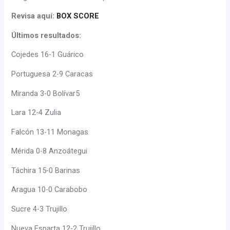
Revisa aquí:
BOX SCORE
Últimos resultados:
Cojedes 16-1 Guárico
Portuguesa 2-9 Caracas
Miranda 3-0 Bolívar5
Lara 12-4 Zulia
Falcón 13-11 Monagas
Mérida 0-8 Anzoátegui
Táchira 15-0 Barinas
Aragua 10-0 Carabobo
Sucre 4-3 Trujillo
Nueva Esparta 12-2 Trujillo