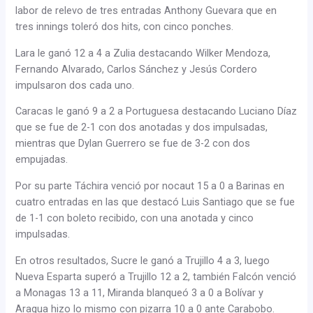
labor de relevo de tres entradas Anthony Guevara que en
tres innings toleró dos hits, con cinco ponches.
Lara le ganó 12 a 4 a Zulia destacando Wilker Mendoza,
Fernando Alvarado, Carlos Sánchez y Jesús Cordero
impulsaron dos cada uno.
Caracas le ganó 9 a 2 a Portuguesa destacando Luciano Díaz
que se fue de 2-1 con dos anotadas y dos impulsadas,
mientras que Dylan Guerrero se fue de 3-2 con dos
empujadas.
Por su parte Táchira venció por nocaut 15 a 0 a Barinas en
cuatro entradas en las que destacó Luis Santiago que se fue
de 1-1 con boleto recibido, con una anotada y cinco
impulsadas.
En otros resultados, Sucre le ganó a Trujillo 4 a 3, luego
Nueva Esparta superó a Trujillo 12 a 2, también Falcón venció
a Monagas 13 a 11, Miranda blanqueó 3 a 0 a Bolívar y
Aragua hizo lo mismo con pizarra 10 a 0 ante Carabobo.