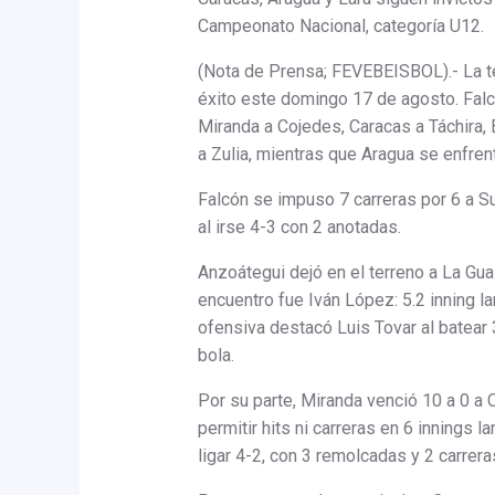
Campeonato Nacional, categoría U12.
(Nota de Prensa; FEVEBEISBOL).- La te
éxito este domingo 17 de agosto. Falc
Miranda a Cojedes, Caracas a Táchira, 
a Zulia, mientras que Aragua se enfren
Falcón se impuso 7 carreras por 6 a S
al irse 4-3 con 2 anotadas.
Anzoátegui dejó en el terreno a La Guai
encuentro fue Iván López: 5.2 inning la
ofensiva destacó Luis Tovar al batear 
bola.
Por su parte, Miranda venció 10 a 0 a 
permitir hits ni carreras en 6 innings 
ligar 4-2, con 3 remolcadas y 2 carrer