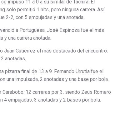
 se impuso 11 a 0 a su similar de Táchira. El
g solo permitió 1 hits, pero ninguna carrera. Así
ue 2-2, con 5 empujadas y una anotada.
ar venció a Portuguesa. José Espinoza fue el más
a y una carrera anotada.
do Juan Gutiérrez el más destacado del encuentro:
y 2 anotadas.
a pizarra final de 13 a 9. Fernando Urrutia fue el
con una impulsada, 2 anotadas y una base por bola.
n Carabobo: 12 carreras por 3, siendo Zeus Romero
on 4 empujadas, 3 anotadas y 2 bases por bola.