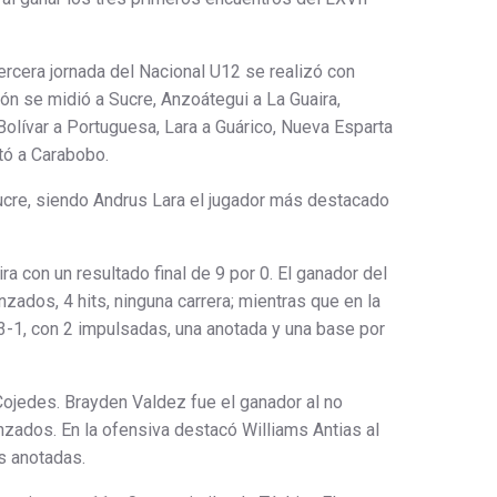
rcera jornada del Nacional U12 se realizó con
ón se midió a Sucre, Anzoátegui a La Guaira,
Bolívar a Portuguesa, Lara a Guárico, Nueva Esparta
tó a Carabobo.
ucre, siendo Andrus Lara el jugador más destacado
ra con un resultado final de 9 por 0. El ganador del
nzados, 4 hits, ninguna carrera; mientras que en la
3-1, con 2 impulsadas, una anotada y una base por
Cojedes. Brayden Valdez fue el ganador al no
lanzados. En la ofensiva destacó Williams Antias al
as anotadas.