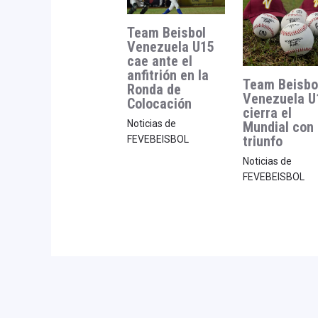
Team Beisbol
Venezuela U15
cae ante el
anfitrión en la
Team Beisbo
Ronda de
Venezuela U
Colocación
cierra el
Noticias de
Mundial con
triunfo
FEVEBEISBOL
Noticias de
FEVEBEISBOL