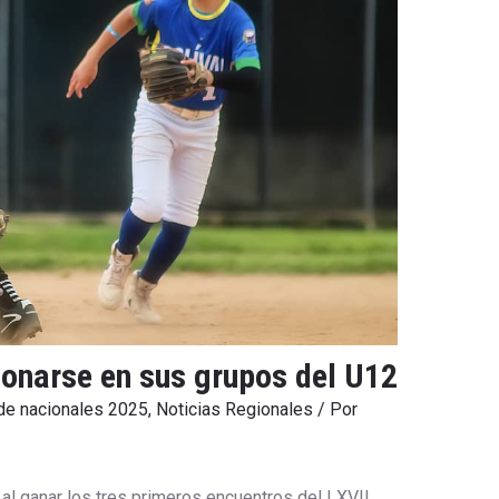
onarse en sus grupos del U12
 de nacionales 2025
,
Noticias Regionales
/ Por
 al ganar los tres primeros encuentros del LXVII