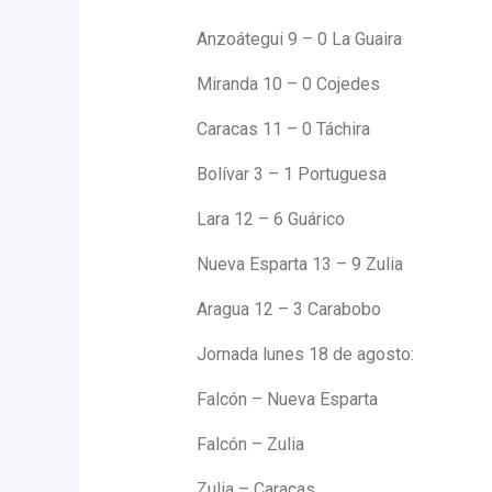
Anzoátegui 9 – 0 La Guaira
Miranda 10 – 0 Cojedes
Caracas 11 – 0 Táchira
Bolívar 3 – 1 Portuguesa
Lara 12 – 6 Guárico
Nueva Esparta 13 – 9 Zulia
Aragua 12 – 3 Carabobo
Jornada lunes 18 de agosto:
Falcón – Nueva Esparta
Falcón – Zulia
Zulia – Caracas