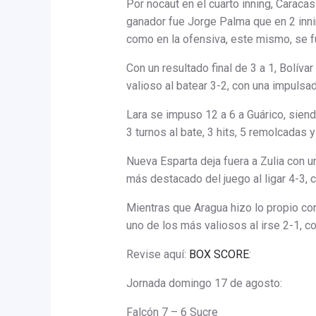
Por nocaut en el cuarto inning, Caracas
ganador fue Jorge Palma que en 2 innin
como en la ofensiva, este mismo, se f
Con un resultado final de 3 a 1, Bolív
valioso al batear 3-2, con una impulsad
Lara se impuso 12 a 6 a Guárico, sien
3 turnos al bate, 3 hits, 5 remolcadas 
Nueva Esparta deja fuera a Zulia con un
más destacado del juego al ligar 4-3, 
Mientras que Aragua hizo lo propio co
uno de los más valiosos al irse 2-1, c
Revise aquí:
BOX SCORE
:
Jornada domingo 17 de agosto:
Falcón 7 – 6 Sucre