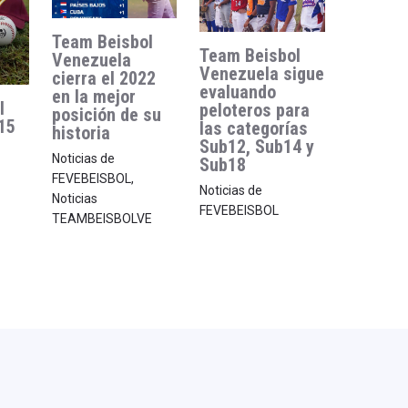
Team Beisbol
Team Beisbol
Venezuela
Venezuela sigue
cierra el 2022
evaluando
en la mejor
l
peloteros para
posición de su
15
las categorías
historia
Sub12, Sub14 y
Noticias de
Sub18
FEVEBEISBOL
,
Noticias de
Noticias
FEVEBEISBOL
TEAMBEISBOLVE