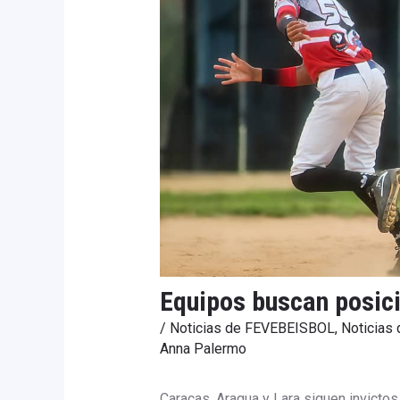
Equipos buscan posici
/
Noticias de FEVEBEISBOL
,
Noticias
Anna Palermo
Caracas, Aragua y Lara siguen invictos