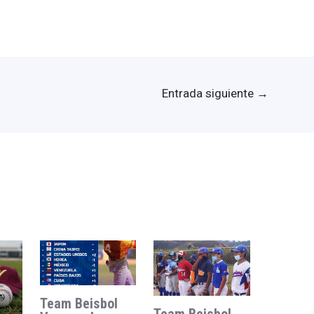
Entrada siguiente
→
Team Beisbol