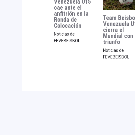
Venezuela U15
cae ante el
anfitrión en la
Team Beisbo
Ronda de
Venezuela U
Colocación
cierra el
Noticias de
Mundial con
triunfo
FEVEBEISBOL
Noticias de
FEVEBEISBOL