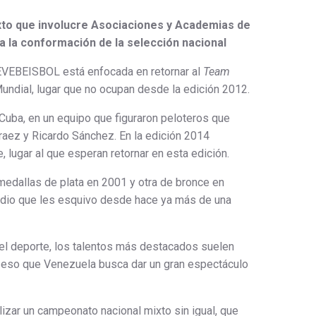
to que involucre Asociaciones y Academias de
a la conformación de la selección nacional
VEBEISBOL está enfocada en retornar al
Team
undial, lugar que no ocupan desde la edición 2012.
uba, en un equipo que figuraron peloteros que
aez y Ricardo Sánchez. En la edición 2014
, lugar al que esperan retornar en esta edición.
medallas de plata en 2001 y otra de bronce en
 podio que les esquivo desde hace ya más de una
el deporte, los talentos más destacados suelen
 eso que Venezuela busca dar un gran espectáculo
lizar un campeonato nacional mixto sin igual, que