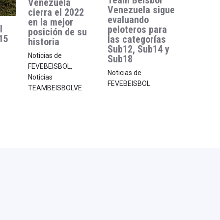
Team Beisbol
Venezuela
Venezuela sigue
cierra el 2022
evaluando
en la mejor
l
peloteros para
posición de su
15
las categorías
historia
Sub12, Sub14 y
Noticias de
Sub18
FEVEBEISBOL
,
Noticias de
Noticias
FEVEBEISBOL
TEAMBEISBOLVE