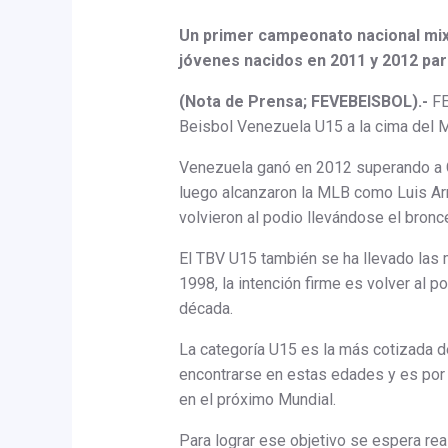
Un primer campeonato nacional mix
jóvenes nacidos en 2011 y 2012 par
(Nota de Prensa; FEVEBEISBOL).-
FE
Beisbol Venezuela U15 a la cima del M
Venezuela ganó en 2012 superando a C
luego alcanzaron la MLB como Luis Arr
volvieron al podio llevándose el bronce
El TBV U15 también se ha llevado las 
1998, la intención firme es volver al
década.
La categoría U15 es la más cotizada d
encontrarse en estas edades y es por
en el próximo Mundial.
Para lograr ese objetivo se espera rea