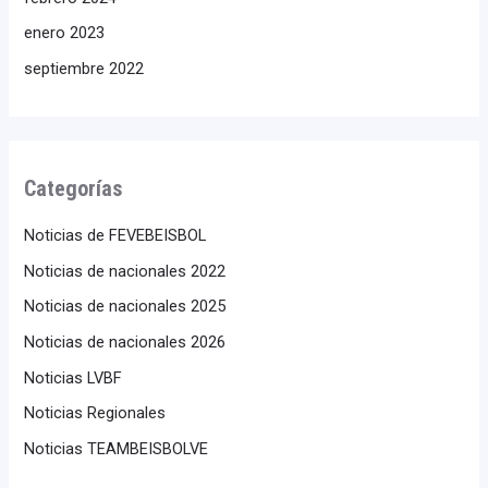
enero 2023
septiembre 2022
Categorías
Noticias de FEVEBEISBOL
Noticias de nacionales 2022
Noticias de nacionales 2025
Noticias de nacionales 2026
Noticias LVBF
Noticias Regionales
Noticias TEAMBEISBOLVE