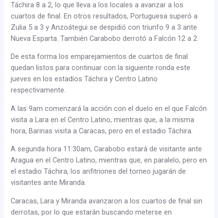
Táchira 8 a 2, lo que lleva a los locales a avanzar a los
cuartos de final. En otros resultados, Portuguesa superó a
Zulia 5 a 3 y Anzoátegui se despidió con triunfo 9 a 3 ante
Nueva Esparta. También Carabobo derrotó a Falcón 12 a 2.
De esta forma los emparejamientos de cuartos de final
quedan listos para continuar con la siguiente ronda este
jueves en los estadios Táchira y Centro Latino
respectivamente.
A las 9am comenzará la acción con el duelo en el que Falcón
visita a Lara en el Centro Latino, mientras que, a la misma
hora, Barinas visita a Caracas, pero en el estadio Táchira.
A segunda hora 11:30am, Carabobo estará de visitante ante
Aragua en el Centro Latino, mientras que, en paralelo, pero en
el estadio Táchira, los anfitriones del torneo jugarán de
visitantes ante Miranda.
Caracas, Lara y Miranda avanzaron a los cuartos de final sin
derrotas, por lo que estarán buscando meterse en