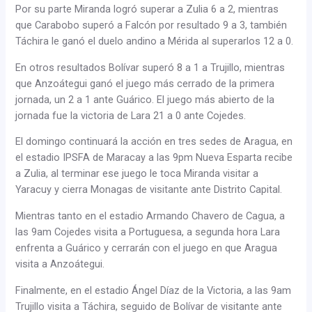
Por su parte Miranda logró superar a Zulia 6 a 2, mientras
que Carabobo superó a Falcón por resultado 9 a 3, también
Táchira le ganó el duelo andino a Mérida al superarlos 12 a 0.
En otros resultados Bolívar superó 8 a 1 a Trujillo, mientras
que Anzoátegui ganó el juego más cerrado de la primera
jornada, un 2 a 1 ante Guárico. El juego más abierto de la
jornada fue la victoria de Lara 21 a 0 ante Cojedes.
El domingo continuará la acción en tres sedes de Aragua, en
el estadio IPSFA de Maracay a las 9pm Nueva Esparta recibe
a Zulia, al terminar ese juego le toca Miranda visitar a
Yaracuy y cierra Monagas de visitante ante Distrito Capital.
Mientras tanto en el estadio Armando Chavero de Cagua, a
las 9am Cojedes visita a Portuguesa, a segunda hora Lara
enfrenta a Guárico y cerrarán con el juego en que Aragua
visita a Anzoátegui.
Finalmente, en el estadio Ángel Díaz de la Victoria, a las 9am
Trujillo visita a Táchira, seguido de Bolívar de visitante ante