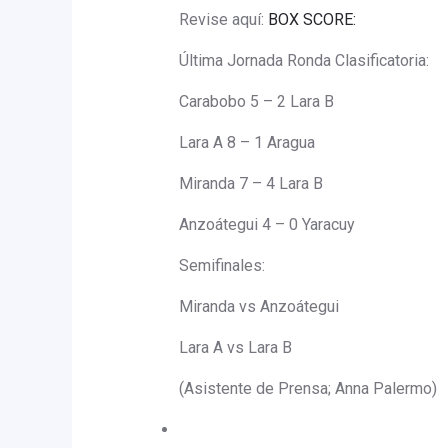
Revise aquí:
BOX SCORE:
Última Jornada Ronda Clasificatoria:
Carabobo 5 – 2 Lara B
Lara A 8 – 1 Aragua
Miranda 7 – 4 Lara B
Anzoátegui 4 – 0 Yaracuy
Semifinales:
Miranda vs Anzoátegui
Lara A vs Lara B
(Asistente de Prensa; Anna Palermo)