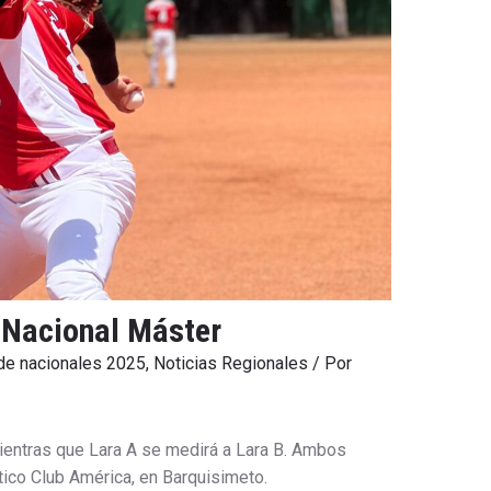
l Nacional Máster
 de nacionales 2025
,
Noticias Regionales
/ Por
ientras que Lara A se medirá a Lara B. Ambos
tico Club América, en Barquisimeto.