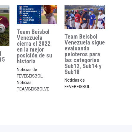
Team Beisbol
Team Beisbol
Venezuela
Venezuela sigue
cierra el 2022
evaluando
en la mejor
l
peloteros para
posición de su
15
las categorías
historia
Sub12, Sub14 y
Noticias de
Sub18
FEVEBEISBOL
,
Noticias de
Noticias
FEVEBEISBOL
TEAMBEISBOLVE