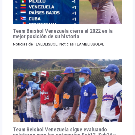
Team Beisbol Venezuela cierra el 2022 en la
mejor posición de su historia
Noticias de FEVEBEISBOL
,
Noticias TEAMBEISBOLVE
Team Beisbol Venezuela sigue evaluando
peloteros para las categorías Sub12, Sub14 y