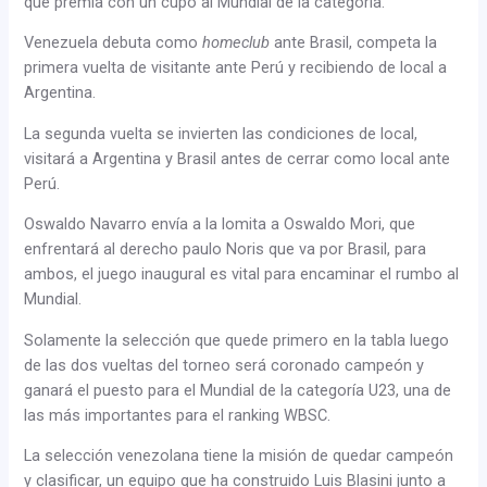
que premia con un cupo al Mundial de la categoría.
Venezuela debuta como
homeclub
ante Brasil, competa la
primera vuelta de visitante ante Perú y recibiendo de local a
Argentina.
La segunda vuelta se invierten las condiciones de local,
visitará a Argentina y Brasil antes de cerrar como local ante
Perú.
Oswaldo Navarro envía a la lomita a Oswaldo Mori, que
enfrentará al derecho paulo Noris que va por Brasil, para
ambos, el juego inaugural es vital para encaminar el rumbo al
Mundial.
Solamente la selección que quede primero en la tabla luego
de las dos vueltas del torneo será coronado campeón y
ganará el puesto para el Mundial de la categoría U23, una de
las más importantes para el ranking WBSC.
La selección venezolana tiene la misión de quedar campeón
y clasificar, un equipo que ha construido Luis Blasini junto a