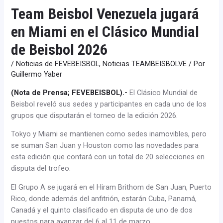
Team Beisbol Venezuela jugará
en Miami en el Clásico Mundial
de Beisbol 2026
/
Noticias de FEVEBEISBOL
,
Noticias TEAMBEISBOLVE
/ Por
Guillermo Yaber
(Nota de Prensa; FEVEBEISBOL).-
El Clásico Mundial de
Beisbol reveló sus sedes y participantes en cada uno de los
grupos que disputarán el torneo de la edición 2026.
Tokyo y Miami se mantienen como sedes inamovibles, pero
se suman San Juan y Houston como las novedades para
esta edición que contará con un total de 20 selecciones en
disputa del trofeo.
El Grupo A se jugará en el Hiram Brithom de San Juan, Puerto
Rico, donde además del anfitrión, estarán Cuba, Panamá,
Canadá y el quinto clasificado en disputa de uno de dos
puestos para avanzar del 6 al 11 de marzo.