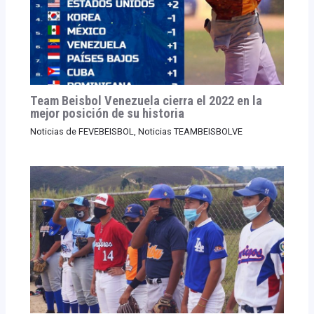
Team Beisbol Venezuela cierra el 2022 en la
mejor posición de su historia
Noticias de FEVEBEISBOL
,
Noticias TEAMBEISBOLVE