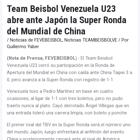
Team Beisbol Venezuela U23
abre ante Japón la Super Ronda
del Mundial de China
/
Noticias de FEVEBEISBOL
,
Noticias TEAMBEISBOLVE
/ Por
Guillermo Yaber
(Nota de Prensa; FEVEBEISBOL
).- El
Team
Beisbol
Venezuela U23 cerró su participación en la Ronda de
Apertura del Mundial en China con caída ante China Taipei 3 a
0, pero avanza a la Super Ronda con registro de 1-1.
Venezuela tuvo a Pedro Martínez en base en cuatro
ocasiones, al ligar de 1-1 con tres boletos, pero no pudo
traerlo nunca al plato. Cayó derrotado Ángel Villegas que en
una entrada toleró una carrera limpia, con boleto y ponche.
El primer rival del TBV en la Super Ronda será el número uno
del mundo Japón, luego enfrentará al anfitrión del evento
China y posteriormente cerrará ante el rival de América