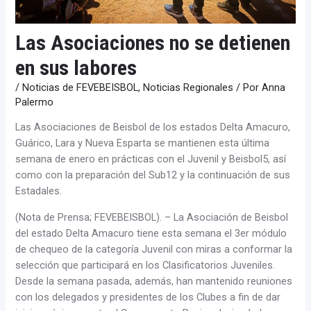
Las Asociaciones no se detienen
en sus labores
/
Noticias de FEVEBEISBOL
,
Noticias Regionales
/ Por
Anna
Palermo
Las Asociaciones de Beisbol de los estados Delta Amacuro,
Guárico, Lara y Nueva Esparta se mantienen esta última
semana de enero en prácticas con el Juvenil y Beisbol5, así
como con la preparación del Sub12 y la continuación de sus
Estadales.
(Nota de Prensa; FEVEBEISBOL). – La Asociación de Beisbol
del estado Delta Amacuro tiene esta semana el 3er módulo
de chequeo de la categoría Juvenil con miras a conformar la
selección que participará en los Clasificatorios Juveniles.
Desde la semana pasada, además, han mantenido reuniones
con los delegados y presidentes de los Clubes a fin de dar