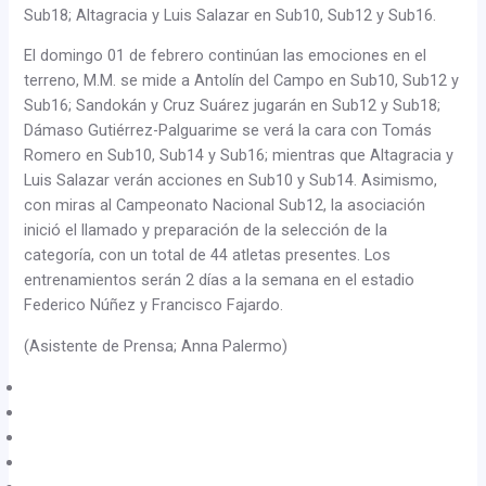
Sub18; Altagracia y Luis Salazar en Sub10, Sub12 y Sub16.
El domingo 01 de febrero continúan las emociones en el
terreno, M.M. se mide a Antolín del Campo en Sub10, Sub12 y
Sub16; Sandokán y Cruz Suárez jugarán en Sub12 y Sub18;
Dámaso Gutiérrez-Palguarime se verá la cara con Tomás
Romero en Sub10, Sub14 y Sub16; mientras que Altagracia y
Luis Salazar verán acciones en Sub10 y Sub14. Asimismo,
con miras al Campeonato Nacional Sub12, la asociación
inició el llamado y preparación de la selección de la
categoría, con un total de 44 atletas presentes. Los
entrenamientos serán 2 días a la semana en el estadio
Federico Núñez y Francisco Fajardo.
(Asistente de Prensa; Anna Palermo)