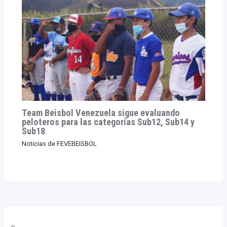
Team Beisbol Venezuela sigue evaluando
peloteros para las categorías Sub12, Sub14 y
Sub18
Noticias de FEVEBEISBOL