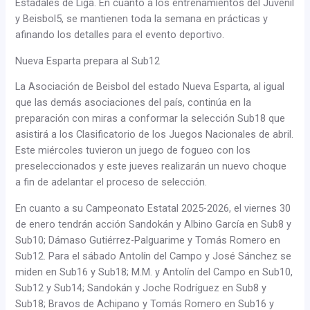
Estadales de Liga. En cuanto a los entrenamientos del Juvenil
y Beisbol5, se mantienen toda la semana en prácticas y
afinando los detalles para el evento deportivo.
Nueva Esparta prepara al Sub12
La Asociación de Beisbol del estado Nueva Esparta, al igual
que las demás asociaciones del país, continúa en la
preparación con miras a conformar la selección Sub18 que
asistirá a los Clasificatorio de los Juegos Nacionales de abril.
Este miércoles tuvieron un juego de fogueo con los
preseleccionados y este jueves realizarán un nuevo choque
a fin de adelantar el proceso de selección.
En cuanto a su Campeonato Estatal 2025-2026, el viernes 30
de enero tendrán acción Sandokán y Albino García en Sub8 y
Sub10; Dámaso Gutiérrez-Palguarime y Tomás Romero en
Sub12. Para el sábado Antolín del Campo y José Sánchez se
miden en Sub16 y Sub18; M.M. y Antolín del Campo en Sub10,
Sub12 y Sub14; Sandokán y Joche Rodríguez en Sub8 y
Sub18; Bravos de Achipano y Tomás Romero en Sub16 y