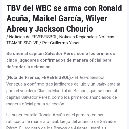
TBV del WBC se arma con Ronald
Acuña, Maikel García, Wilyer
Abreu y Jackson Chourio
/
Noticias de FEVEBEISBOL
,
Noticias Regionales
,
Noticias
TEAMBEISBOLVE
/ Por
Guillermo Yaber
Se unen al capitán Salvador Pérez como los primeros
cinco jugadores confirmados de manera oficial para
defender la selección
(Nota de Prensa; FEVEBEISBOL).-
El
Team
Beisbol
Venezuela confirmo tres jardineros de lujo y un
utility
estelar
para el venidero Clásico Mundial de Beisbol, que se unen al
capitán Salvador Pérez, como los primeros anunciados de
manera oficial por la selección.
La super estrella Ronald Acuña es el primero en ser
ratificado de manera oficial, luego del anuncio de Salvador
Pérez. El jardinero de los Bravos de Atlanta jugará su