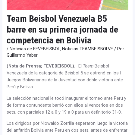
Team Beisbol Venezuela B5
barre en su primera jornada de
competencia en Bolivia
/
Noticias de FEVEBEISBOL
,
Noticias TEAMBEISBOLVE
/ Por
Guillermo Yaber
(Nota de Prensa; FEVEBEISBOL).-
El
Team
Beisbol
Venezuela de la categoría de Beisbol 5 se estrenó en los I
Juegos Bolivarianos de la Juventud con doble victoria ante
Perú y Bolivia.
La selección nacional le tocó inaugurar el torneo ante Perú y
de forma contundente barrió con ellos al vencerlos en dos
sets, con parciales 12 a 0 y 19 a 0 para un definitorio 31-0.
Los dirigidos por Niowaldo Zorrilla esperaron luego la victoria
del anfitrión Bolivia ante Perú en dos sets, antes de enfrentar