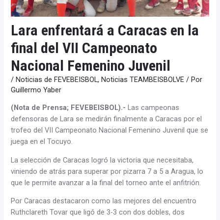
Lara enfrentará a Caracas en la
final del VII Campeonato
Nacional Femenino Juvenil
/
Noticias de FEVEBEISBOL
,
Noticias TEAMBEISBOLVE
/ Por
Guillermo Yaber
(Nota de Prensa; FEVEBEISBOL).-
Las campeonas
defensoras de Lara se medirán finalmente a Caracas por el
trofeo del VII Campeonato Nacional Femenino Juvenil que se
juega en el Tocuyo.
La selección de Caracas logró la victoria que necesitaba,
viniendo de atrás para superar por pizarra 7 a 5 a Aragua, lo
que le permite avanzar a la final del torneo ante el anfitrión.
Por Caracas destacaron como las mejores del encuentro
Ruthclareth Tovar que ligó de 3-3 con dos dobles, dos