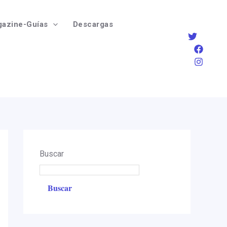
azine-Guías
Descargas
Buscar
Buscar