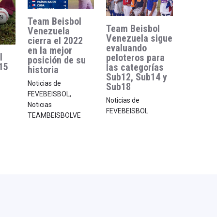
Team Beisbol
Team Beisbol
Venezuela
Venezuela sigue
cierra el 2022
evaluando
en la mejor
l
peloteros para
posición de su
15
las categorías
historia
Sub12, Sub14 y
Noticias de
Sub18
FEVEBEISBOL
,
Noticias de
Noticias
FEVEBEISBOL
TEAMBEISBOLVE