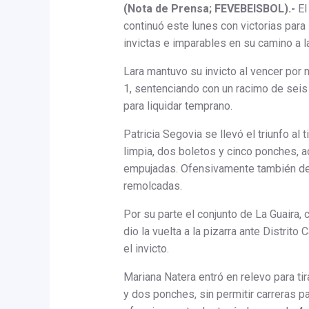
(Nota de Prensa; FEVEBEISBOL).-
El
continuó este lunes con victorias para
invictas e imparables en su camino a 
Lara mantuvo su invicto al vencer por 
1, sentenciando con un racimo de seis 
para liquidar temprano.
Patricia Segovia se llevó el triunfo al t
limpia, dos boletos y cinco ponches, 
empujadas. Ofensivamente también de
remolcadas.
Por su parte el conjunto de La Guaira, c
dio la vuelta a la pizarra ante Distrito
el invicto.
Mariana Natera entró en relevo para tir
y dos ponches, sin permitir carreras pa