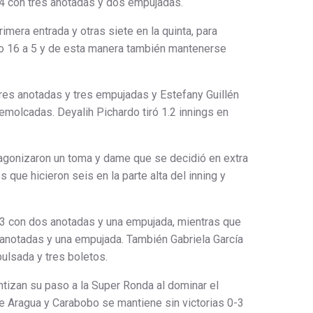
4 con tres anotadas y dos empujadas.
rimera entrada y otras siete en la quinta, para
bo 16 a 5 y de esta manera también mantenerse
es anotadas y tres empujadas y Estefany Guillén
emolcadas. Deyalih Pichardo tiró 1.2 innings en
agonizaron un toma y dame que se decidió en extra
s que hicieron seis en la parte alta del inning y
-3 con dos anotadas y una empujada, mientras que
anotadas y una empujada. También Gabriela García
ulsada y tres boletos.
ntizan su paso a la Super Ronda al dominar el
e Aragua y Carabobo se mantiene sin victorias 0-3