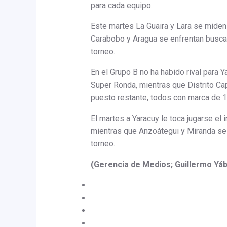
para cada equipo.
Este martes La Guaira y Lara se miden
Carabobo y Aragua se enfrentan buscan
torneo.
En el Grupo B no ha habido rival para
Super Ronda, mientras que Distrito Cap
puesto restante, todos con marca de 1
El martes a Yaracuy le toca jugarse el in
mientras que Anzoátegui y Miranda se j
torneo.
(Gerencia de Medios; Guillermo Yáb