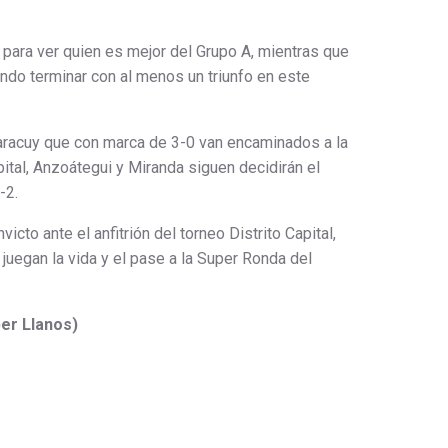
 para ver quien es mejor del Grupo A, mientras que
do terminar con al menos un triunfo en este
 Yaracuy que con marca de 3-0 van encaminados a la
ital, Anzoátegui y Miranda siguen decidirán el
-2.
victo ante el anfitrión del torneo Distrito Capital,
uegan la vida y el pase a la Super Ronda del
er Llanos)