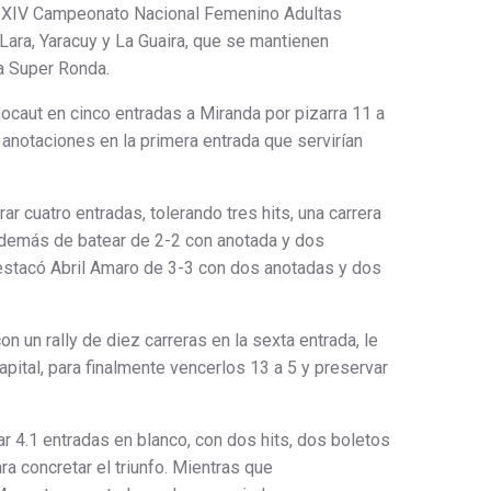
 XIV Campeonato Nacional Femenino Adultas
 Lara, Yaracuy y La Guaira, que se mantienen
la Super Ronda.
nocaut en cinco entradas a Miranda por pizarra 11 a
anotaciones en la primera entrada que servirían
irar cuatro entradas, tolerando tres hits, una carrera
además de batear de 2-2 con anotada y dos
stacó Abril Amaro de 3-3 con dos anotadas y dos
on un rally de diez carreras en la sexta entrada, le
 Capital, para finalmente vencerlos 13 a 5 y preservar
ar 4.1 entradas en blanco, con dos hits, dos boletos
ra concretar el triunfo. Mientras que