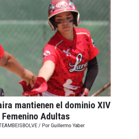
aira mantienen el dominio XIV
 Femenino Adultas
s TEAMBEISBOLVE
/ Por
Guillermo Yaber