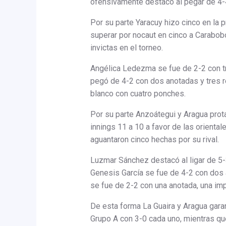
ofensivamente destacó al pegar de 4-
Por su parte Yaracuy hizo cinco en la p
superar por nocaut en cinco a Carabo
invictas en el torneo.
Angélica Ledezma se fue de 2-2 con tr
pegó de 4-2 con dos anotadas y tres r
blanco con cuatro ponches.
Por su parte Anzoátegui y Aragua prot
innings 11 a 10 a favor de las orientale
aguantaron cinco hechas por su rival.
Luzmar Sánchez destacó al ligar de 5
Genesis García se fue de 4-2 con dos 
se fue de 2-2 con una anotada, una imp
De esta forma La Guaira y Aragua gara
Grupo A con 3-0 cada uno, mientras qu